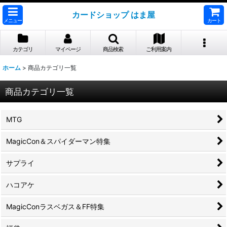
カードショップ はま屋
メニュー
カート
カテゴリ
マイページ
商品検索
ご利用案内
ホーム
>
商品カテゴリ一覧
商品カテゴリ一覧
MTG
MagicCon＆スパイダーマン特集
サプライ
ハコアケ
MagicConラスベガス＆FF特集