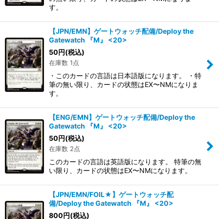
す。
【JPN/EMN】ゲートウォッチ配備/Deploy the
Gatewatch 『M』 <20>
50
円
(税込)
在庫数 1点
・このカードの言語は日本語版になります。 ・特
筆の無い限り、カードの状態はEX〜NMになりま
す。
【ENG/EMN】ゲートウォッチ配備/Deploy the
Gatewatch 『M』 <20>
50
円
(税込)
在庫数 2点
このカードの言語は英語版になります。 特筆の無
い限り、カードの状態はEX〜NMになります。
【JPN/EMN/FOIL★】ゲートウォッチ配
備/Deploy the Gatewatch 『M』 <20>
800
円
(税込)