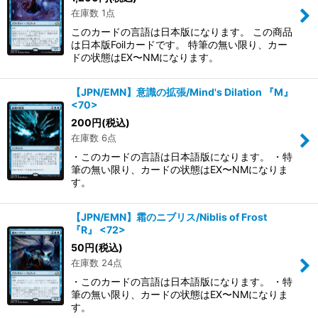
在庫数 1点
このカードの言語は日本版になります。 この商品
は日本版Foilカードです。 特筆の無い限り、カー
ドの状態はEX〜NMになります。
【JPN/EMN】意識の拡張/Mind's Dilation 『M』
<70>
200
円
(税込)
在庫数 6点
・このカードの言語は日本語版になります。 ・特
筆の無い限り、カードの状態はEX〜NMになりま
す。
【JPN/EMN】霜のニブリス/Niblis of Frost
『R』 <72>
50
円
(税込)
在庫数 24点
・このカードの言語は日本語版になります。 ・特
筆の無い限り、カードの状態はEX〜NMになりま
す。