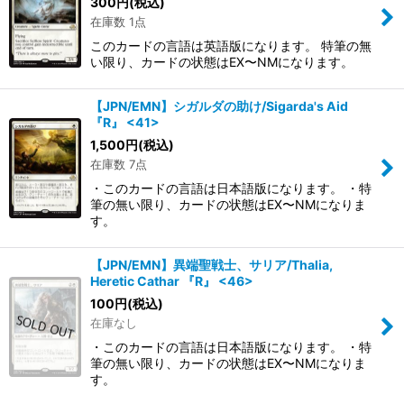
300
円
(税込)
在庫数 1点
このカードの言語は英語版になります。 特筆の無
い限り、カードの状態はEX〜NMになります。
【JPN/EMN】シガルダの助け/Sigarda's Aid
『R』 <41>
1,500
円
(税込)
在庫数 7点
・このカードの言語は日本語版になります。 ・特
筆の無い限り、カードの状態はEX〜NMになりま
す。
【JPN/EMN】異端聖戦士、サリア/Thalia,
Heretic Cathar 『R』 <46>
100
円
(税込)
在庫なし
・このカードの言語は日本語版になります。 ・特
筆の無い限り、カードの状態はEX〜NMになりま
す。