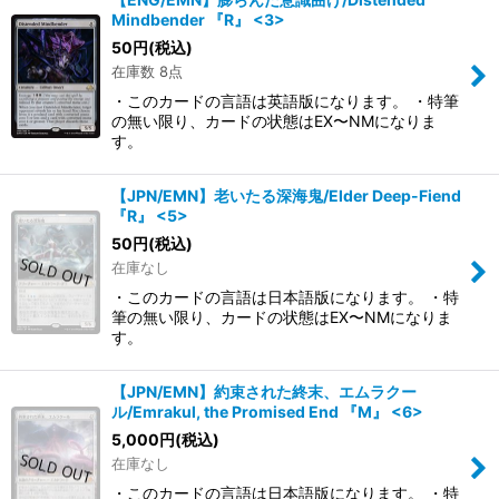
Mindbender 『R』 <3>
50
円
(税込)
在庫数 8点
・このカードの言語は英語版になります。 ・特筆
の無い限り、カードの状態はEX〜NMになりま
す。
【JPN/EMN】老いたる深海鬼/Elder Deep-Fiend
『R』 <5>
50
円
(税込)
在庫なし
・このカードの言語は日本語版になります。 ・特
筆の無い限り、カードの状態はEX〜NMになりま
す。
【JPN/EMN】約束された終末、エムラクー
ル/Emrakul, the Promised End 『M』 <6>
5,000
円
(税込)
在庫なし
・このカードの言語は日本語版になります。 ・特