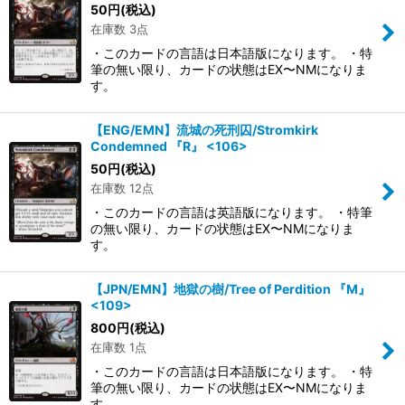
50
円
(税込)
在庫数 3点
・このカードの言語は日本語版になります。 ・特
筆の無い限り、カードの状態はEX〜NMになりま
す。
【ENG/EMN】流城の死刑囚/Stromkirk
Condemned 『R』 <106>
50
円
(税込)
在庫数 12点
・このカードの言語は英語版になります。 ・特筆
の無い限り、カードの状態はEX〜NMになりま
す。
【JPN/EMN】地獄の樹/Tree of Perdition 『M』
<109>
800
円
(税込)
在庫数 1点
・このカードの言語は日本語版になります。 ・特
筆の無い限り、カードの状態はEX〜NMになりま
す。