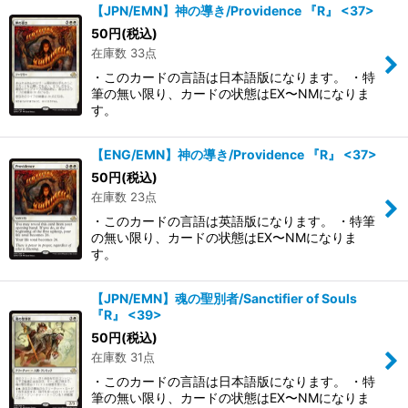
【JPN/EMN】神の導き/Providence 『R』 <37>
50
円
(税込)
在庫数 33点
・このカードの言語は日本語版になります。 ・特
筆の無い限り、カードの状態はEX〜NMになりま
す。
【ENG/EMN】神の導き/Providence 『R』 <37>
50
円
(税込)
在庫数 23点
・このカードの言語は英語版になります。 ・特筆
の無い限り、カードの状態はEX〜NMになりま
す。
【JPN/EMN】魂の聖別者/Sanctifier of Souls
『R』 <39>
50
円
(税込)
在庫数 31点
・このカードの言語は日本語版になります。 ・特
筆の無い限り、カードの状態はEX〜NMになりま