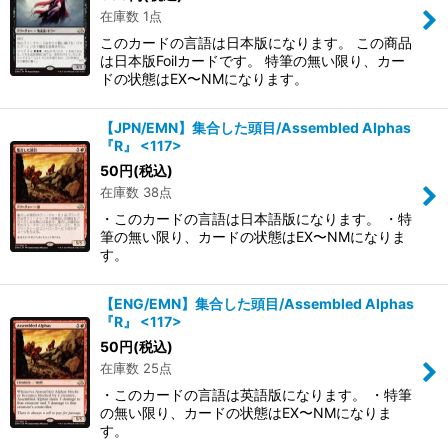
在庫数 1点
このカードの言語は日本版になります。 この商品
は日本版Foilカードです。 特筆の無い限り、カー
ドの状態はEX〜NMになります。
【JPN/EMN】集合した頭目/Assembled Alphas
『R』 <117>
50
円
(税込)
在庫数 38点
・このカードの言語は日本語版になります。 ・特
筆の無い限り、カードの状態はEX〜NMになりま
す。
【ENG/EMN】集合した頭目/Assembled Alphas
『R』 <117>
50
円
(税込)
在庫数 25点
・このカードの言語は英語版になります。 ・特筆
の無い限り、カードの状態はEX〜NMになりま
す。