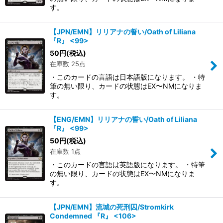
す。
【JPN/EMN】リリアナの誓い/Oath of Liliana
『R』 <99>
50
円
(税込)
在庫数 25点
・このカードの言語は日本語版になります。 ・特
筆の無い限り、カードの状態はEX〜NMになりま
す。
【ENG/EMN】リリアナの誓い/Oath of Liliana
『R』 <99>
50
円
(税込)
在庫数 1点
・このカードの言語は英語版になります。 ・特筆
の無い限り、カードの状態はEX〜NMになりま
す。
【JPN/EMN】流城の死刑囚/Stromkirk
Condemned 『R』 <106>