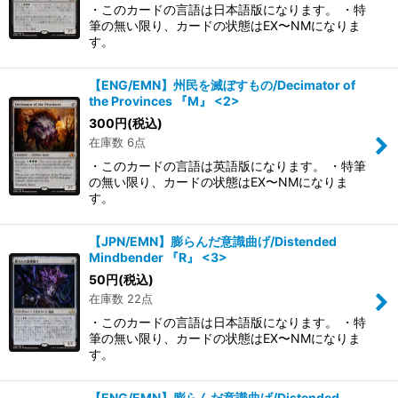
・このカードの言語は日本語版になります。 ・特
筆の無い限り、カードの状態はEX〜NMになりま
す。
【ENG/EMN】州民を滅ぼすもの/Decimator of
the Provinces 『M』 <2>
300
円
(税込)
在庫数 6点
・このカードの言語は英語版になります。 ・特筆
の無い限り、カードの状態はEX〜NMになりま
す。
【JPN/EMN】膨らんだ意識曲げ/Distended
Mindbender 『R』 <3>
50
円
(税込)
在庫数 22点
・このカードの言語は日本語版になります。 ・特
筆の無い限り、カードの状態はEX〜NMになりま
す。
【ENG/EMN】膨らんだ意識曲げ/Distended