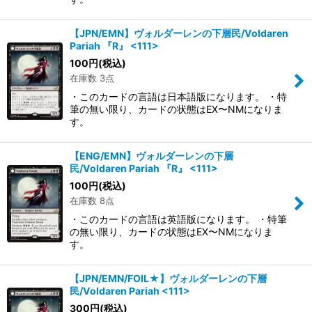
【JPN/EMN】ヴォルダーレンの下層民/Voldaren
Pariah 『R』 <111>
100
円
(税込)
在庫数 3点
・このカードの言語は日本語版になります。 ・特
筆の無い限り、カードの状態はEX〜NMになりま
す。
【ENG/EMN】ヴォルダーレンの下層
民/Voldaren Pariah 『R』 <111>
100
円
(税込)
在庫数 8点
・このカードの言語は英語版になります。 ・特筆
の無い限り、カードの状態はEX〜NMになりま
す。
【JPN/EMN/FOIL★】ヴォルダーレンの下層
民/Voldaren Pariah <111>
300
円
(税込)