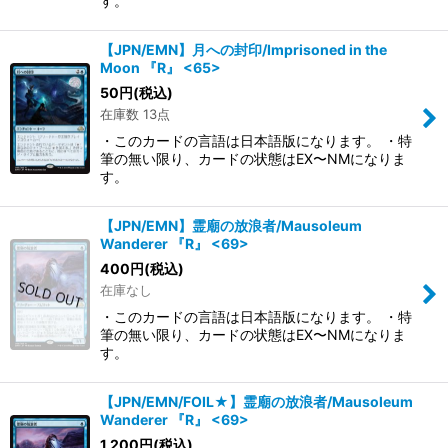
す。
【JPN/EMN】月への封印/Imprisoned in the
Moon 『R』 <65>
50
円
(税込)
在庫数 13点
・このカードの言語は日本語版になります。 ・特
筆の無い限り、カードの状態はEX〜NMになりま
す。
【JPN/EMN】霊廟の放浪者/Mausoleum
Wanderer 『R』 <69>
400
円
(税込)
在庫なし
・このカードの言語は日本語版になります。 ・特
筆の無い限り、カードの状態はEX〜NMになりま
す。
【JPN/EMN/FOIL★】霊廟の放浪者/Mausoleum
Wanderer 『R』 <69>
1,200
円
(税込)