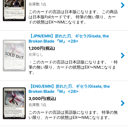
在庫数 1点
このカードの言語は日本版になります。 この商品
は日本版Foilカードです。 特筆の無い限り、カー
ドの状態はEX〜NMになります。
【JPN/EMN】折れた刃、ギセラ/Gisela, the
Broken Blade 『M』 <28>
1,200
円
(税込)
在庫なし
・このカードの言語は日本語版になります。 ・特
筆の無い限り、カードの状態はEX〜NMになりま
す。
【ENG/EMN】折れた刃、ギセラ/Gisela, the
Broken Blade 『M』 <28>
3,000
円
(税込)
在庫数 1点
このカードの言語は英語版になります。 特筆の無
い限り、カードの状態はEX〜NMになります。