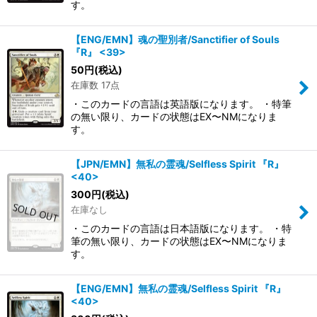
す。
【ENG/EMN】魂の聖別者/Sanctifier of Souls
『R』 <39>
50
円
(税込)
在庫数 17点
・このカードの言語は英語版になります。 ・特筆
の無い限り、カードの状態はEX〜NMになりま
す。
【JPN/EMN】無私の霊魂/Selfless Spirit 『R』
<40>
300
円
(税込)
在庫なし
・このカードの言語は日本語版になります。 ・特
筆の無い限り、カードの状態はEX〜NMになりま
す。
【ENG/EMN】無私の霊魂/Selfless Spirit 『R』
<40>