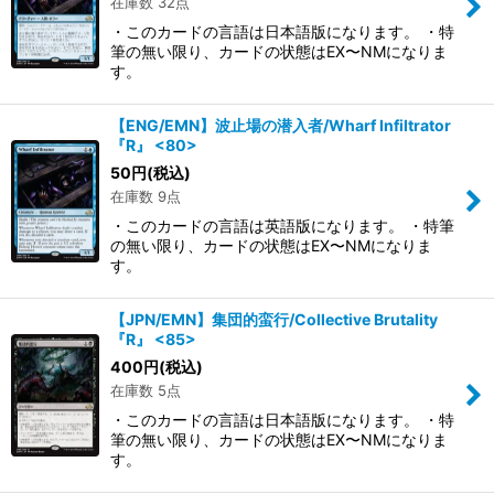
在庫数 32点
・このカードの言語は日本語版になります。 ・特
筆の無い限り、カードの状態はEX〜NMになりま
す。
【ENG/EMN】波止場の潜入者/Wharf Infiltrator
『R』 <80>
50
円
(税込)
在庫数 9点
・このカードの言語は英語版になります。 ・特筆
の無い限り、カードの状態はEX〜NMになりま
す。
【JPN/EMN】集団的蛮行/Collective Brutality
『R』 <85>
400
円
(税込)
在庫数 5点
・このカードの言語は日本語版になります。 ・特
筆の無い限り、カードの状態はEX〜NMになりま
す。