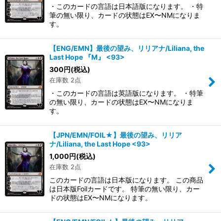
・このカードの言語は日本語版になります。 ・特
筆の無い限り、カードの状態はEX〜NMになりま
す。
【ENG/EMN】最後の望み、リリアナ/Liliana, the
Last Hope 『M』 <93>
300
円
(税込)
在庫数 2点
・このカードの言語は英語版になります。 ・特筆
の無い限り、カードの状態はEX〜NMになりま
す。
【JPN/EMN/FOIL★】最後の望み、リリア
ナ/Liliana, the Last Hope <93>
1,000
円
(税込)
在庫数 2点
このカードの言語は日本版になります。 この商品
は日本版Foilカードです。 特筆の無い限り、カー
ドの状態はEX〜NMになります。