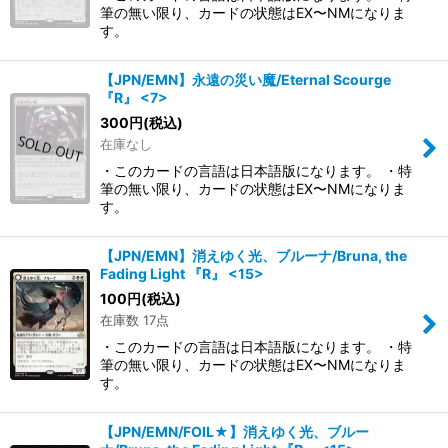
筆の無い限り、カードの状態はEX〜NMになりま
す。
【JPN/EMN】永遠の災い魔/Eternal Scourge
『R』 <7>
300
円
(税込)
在庫なし
・このカードの言語は日本語版になります。 ・特
筆の無い限り、カードの状態はEX〜NMになりま
す。
【JPN/EMN】消えゆく光、ブルーナ/Bruna, the
Fading Light 『R』 <15>
100
円
(税込)
在庫数 17点
・このカードの言語は日本語版になります。 ・特
筆の無い限り、カードの状態はEX〜NMになりま
す。
【JPN/EMN/FOIL★】消えゆく光、ブルー