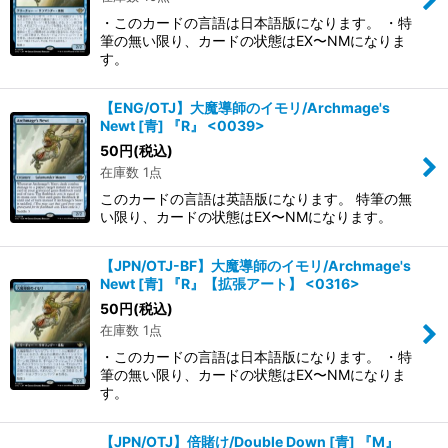
・このカードの言語は日本語版になります。 ・特
筆の無い限り、カードの状態はEX〜NMになりま
す。
【ENG/OTJ】大魔導師のイモリ/Archmage's
Newt [青] 『R』 <0039>
50
円
(税込)
在庫数 1点
このカードの言語は英語版になります。 特筆の無
い限り、カードの状態はEX〜NMになります。
【JPN/OTJ-BF】大魔導師のイモリ/Archmage's
Newt [青] 『R』【拡張アート】 <0316>
50
円
(税込)
在庫数 1点
・このカードの言語は日本語版になります。 ・特
筆の無い限り、カードの状態はEX〜NMになりま
す。
【JPN/OTJ】倍賭け/Double Down [青] 『M』