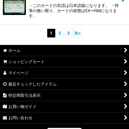
・このカードの言語は日本語版になります。 ・特
筆の無い限り、カードの状態はEX〜NMになりま
す。
1
2
3
次
»
ホーム
ショッピングカート
マイページ
最近チェックしたアイテム
特定商取引法表示
お買い物ガイド
お問い合わせ