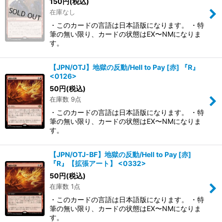
150
円
(税込)
在庫なし
・このカードの言語は日本語版になります。 ・特
筆の無い限り、カードの状態はEX〜NMになりま
す。
【JPN/OTJ】地獄の反動/Hell to Pay [赤] 『R』
<0126>
50
円
(税込)
在庫数 9点
・このカードの言語は日本語版になります。 ・特
筆の無い限り、カードの状態はEX〜NMになりま
す。
【JPN/OTJ-BF】地獄の反動/Hell to Pay [赤]
『R』【拡張アート】 <0332>
50
円
(税込)
在庫数 1点
・このカードの言語は日本語版になります。 ・特
筆の無い限り、カードの状態はEX〜NMになりま
す。