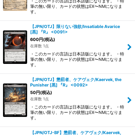
・このカードの言語は日本語版になります。 ・特
筆の無い限り、カードの状態はEX〜NMになりま
す。
【JPN/OTJ】限りない強欲/Insatiable Avarice
[黒] 『R』 <0091>
600
円
(税込)
在庫数 1点
・このカードの言語は日本語版になります。 ・特
筆の無い限り、カードの状態はEX〜NMになりま
す。
【JPN/OTJ】懲罰者、ケアヴェク/Kaervek, the
Punisher [黒] 『R』 <0092>
50
円
(税込)
在庫数 1点
・このカードの言語は日本語版になります。 ・特
筆の無い限り、カードの状態はEX〜NMになりま
す。
【JPN/OTJ-BF】懲罰者、ケアヴェク/Kaervek,