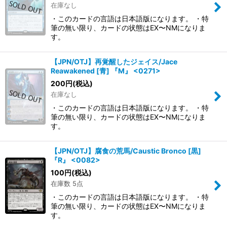
在庫なし
・このカードの言語は日本語版になります。 ・特
筆の無い限り、カードの状態はEX〜NMになりま
す。
【JPN/OTJ】再覚醒したジェイス/Jace
Reawakened [青] 『M』 <0271>
200
円
(税込)
在庫なし
・このカードの言語は日本語版になります。 ・特
筆の無い限り、カードの状態はEX〜NMになりま
す。
【JPN/OTJ】腐食の荒馬/Caustic Bronco [黒]
『R』 <0082>
100
円
(税込)
在庫数 5点
・このカードの言語は日本語版になります。 ・特
筆の無い限り、カードの状態はEX〜NMになりま
す。