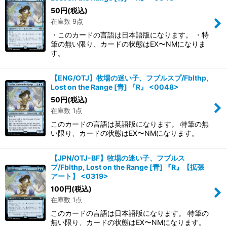
50
円
(税込)
在庫数 9点
・このカードの言語は日本語版になります。 ・特
筆の無い限り、カードの状態はEX〜NMになりま
す。
【ENG/OTJ】牧場の迷い子、フブルスプ/Fblthp,
Lost on the Range [青] 『R』 <0048>
50
円
(税込)
在庫数 1点
このカードの言語は英語版になります。 特筆の無
い限り、カードの状態はEX〜NMになります。
【JPN/OTJ-BF】牧場の迷い子、フブルス
プ/Fblthp, Lost on the Range [青] 『R』【拡張
アート】 <0319>
100
円
(税込)
在庫数 1点
このカードの言語は日本語版になります。 特筆の
無い限り、カードの状態はEX〜NMになります。