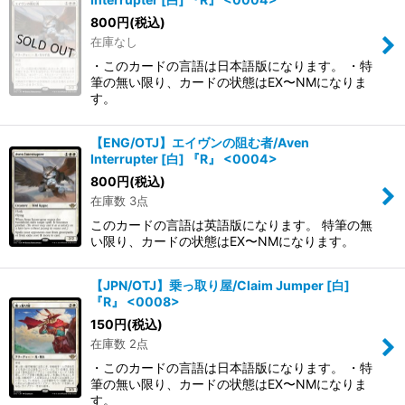
800
円
(税込)
在庫なし
・このカードの言語は日本語版になります。 ・特
筆の無い限り、カードの状態はEX〜NMになりま
す。
【ENG/OTJ】エイヴンの阻む者/Aven
Interrupter [白] 『R』 <0004>
800
円
(税込)
在庫数 3点
このカードの言語は英語版になります。 特筆の無
い限り、カードの状態はEX〜NMになります。
【JPN/OTJ】乗っ取り屋/Claim Jumper [白]
『R』 <0008>
150
円
(税込)
在庫数 2点
・このカードの言語は日本語版になります。 ・特
筆の無い限り、カードの状態はEX〜NMになりま
す。