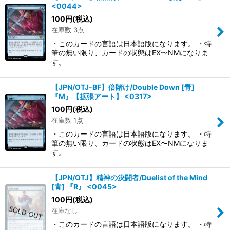
<0044>
100
円
(税込)
在庫数 3点
・このカードの言語は日本語版になります。 ・特
筆の無い限り、カードの状態はEX〜NMになりま
す。
【JPN/OTJ-BF】倍賭け/Double Down [青]
『M』【拡張アート】 <0317>
100
円
(税込)
在庫数 1点
・このカードの言語は日本語版になります。 ・特
筆の無い限り、カードの状態はEX〜NMになりま
す。
【JPN/OTJ】精神の決闘者/Duelist of the Mind
[青] 『R』 <0045>
100
円
(税込)
在庫なし
・このカードの言語は日本語版になります。 ・特