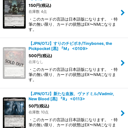
150
円
(税込)
在庫数 4点
・このカードの言語は日本語版になります。 ・特
筆の無い限り、カードの状態はEX〜NMになりま
す。
【JPN/OTJ】すりのチビボネ/Tinybones, the
Pickpocket [黒] 『M』 <0109>
500
円
(税込)
在庫なし
・このカードの言語は日本語版になります。 ・特
筆の無い限り、カードの状態はEX〜NMになりま
す。
【JPN/OTJ】新たな血族、ヴァドミル/Vadmir,
New Blood [黒] 『R』 <0113>
50
円
(税込)
在庫数 10点
・このカードの言語は日本語版になります。 ・特
筆の無い限り、カードの状態はEX〜NMになりま