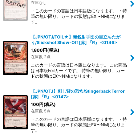
在庫なし
・このカードの言語は日本語版になります。 ・特
筆の無い限り、カードの状態はEX〜NMになりま
す。
【JPN/OTJ/FOIL★】精鋭射手団の目立ちたが
り/Slickshot Show-Off [赤] 『R』 <0146>
1,800
円
(税込)
在庫数 2点
このカードの言語は日本版になります。 この商品
は日本版Foilカードです。 特筆の無い限り、カー
ドの状態はEX〜NMになります。
【JPN/OTJ】刺し背の恐怖/Stingerback Terror
[赤] 『R』 <0147>
100
円
(税込)
在庫数 5点
・このカードの言語は日本語版になります。 ・特
筆の無い限り、カードの状態はEX〜NMになりま
す。