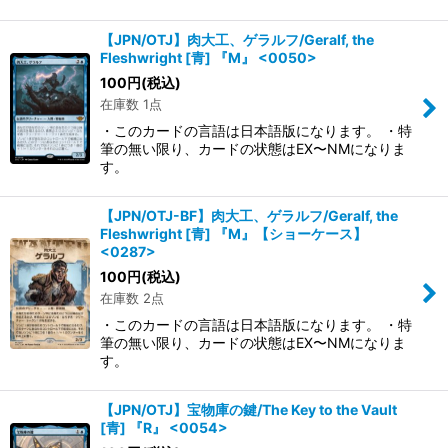
【JPN/OTJ】肉大工、ゲラルフ/Geralf, the
Fleshwright [青] 『M』 <0050>
100
円
(税込)
在庫数 1点
・このカードの言語は日本語版になります。 ・特
筆の無い限り、カードの状態はEX〜NMになりま
す。
【JPN/OTJ-BF】肉大工、ゲラルフ/Geralf, the
Fleshwright [青] 『M』【ショーケース】
<0287>
100
円
(税込)
在庫数 2点
・このカードの言語は日本語版になります。 ・特
筆の無い限り、カードの状態はEX〜NMになりま
す。
【JPN/OTJ】宝物庫の鍵/The Key to the Vault
[青] 『R』 <0054>