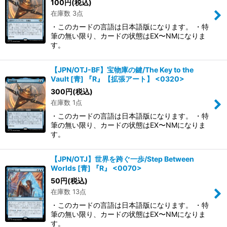
100
円
(税込)
在庫数 3点
・このカードの言語は日本語版になります。 ・特
筆の無い限り、カードの状態はEX〜NMになりま
す。
【JPN/OTJ-BF】宝物庫の鍵/The Key to the
Vault [青] 『R』【拡張アート】 <0320>
300
円
(税込)
在庫数 1点
・このカードの言語は日本語版になります。 ・特
筆の無い限り、カードの状態はEX〜NMになりま
す。
【JPN/OTJ】世界を跨ぐ一歩/Step Between
Worlds [青] 『R』 <0070>
50
円
(税込)
在庫数 13点
・このカードの言語は日本語版になります。 ・特
筆の無い限り、カードの状態はEX〜NMになりま
す。