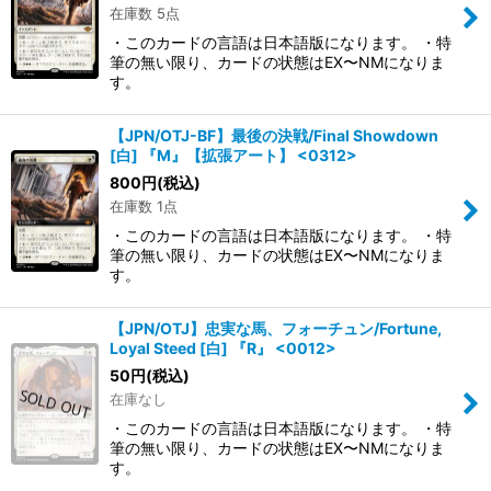
在庫数 5点
・このカードの言語は日本語版になります。 ・特
筆の無い限り、カードの状態はEX〜NMになりま
す。
【JPN/OTJ-BF】最後の決戦/Final Showdown
[白] 『M』【拡張アート】 <0312>
800
円
(税込)
在庫数 1点
・このカードの言語は日本語版になります。 ・特
筆の無い限り、カードの状態はEX〜NMになりま
す。
【JPN/OTJ】忠実な馬、フォーチュン/Fortune,
Loyal Steed [白] 『R』 <0012>
50
円
(税込)
在庫なし
・このカードの言語は日本語版になります。 ・特
筆の無い限り、カードの状態はEX〜NMになりま
す。