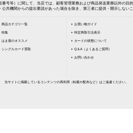
番号等）に関して、当店では、顧客管理業務および商品発送業務以外の目的
公共機関からの提出要請があった場合を除き、第三者に提供・開示しないこ
商品カテゴリ一覧
お買い物ガイド
特集
特定商取引法表示
はま屋のオススメ
カードの状態について
シングルカード買取
Q＆A（よくあるご質問）
お問い合わせ
当サイトに掲載しているコンテンツの再利用（転載や配布など）はご遠慮ください。