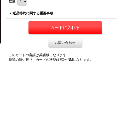
数量
:
返品特約に関する重要事項
お問い合わせ
このカードの言語は英語版になります。
特筆の無い限り、カードの状態はEX〜NMになります。