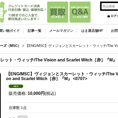
ログ
買い物ガイド
記事一覧
メールマガジン
はま屋店舗HP
お問
ーズ（MSC）
>
【ENG/MSC】ヴィジョンとスカーレット・ウィッチ/The Vision 
・ウィッチ/The Vision and Scarlet Witch［赤］『M』
【ENG/MSC】ヴィジョンとスカーレット・ウィッチ/The Vi
on and Scarlet Witch［赤］『M』 <0707>
販売価格
:
10,000円
(税込)
在庫数 2点