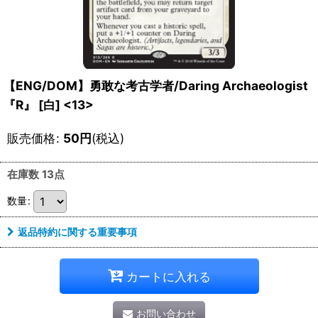
【ENG/DOM】勇敢な考古学者/Daring Archaeologist
『R』 [白] <13>
販売価格
:
50
円
(税込)
在庫数 13点
数量
:
返品特約に関する重要事項
カートに入れる
お問い合わせ