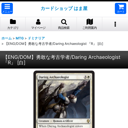
カードショップ はま屋
メニュー
カート
カテゴリ
マイページ
商品検索
ご利用案内
ホーム
>
MTG
>
ドミナリア
>
【ENG/DOM】勇敢な考古学者/Daring Archaeologist 『R』 [白]
【ENG/DOM】勇敢な考古学者/Daring Archaeologist
『R』 [白]