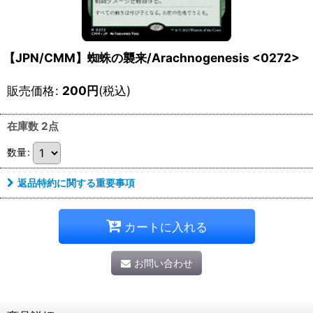
【JPN/CMM】蜘蛛の襲来/Arachnogenesis <0272>
販売価格
:
200
円
(税込)
在庫数 2点
数量
:
返品特約に関する重要事項
カートに入れる
お問い合わせ