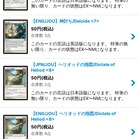
このカードの言語は日本語版になります。 特筆の
無い限り、カードの状態はEX〜NMになります。
【ENG/JOU】神討ち/Deicide <7>
50
円
(税込)
在庫数 3点
このカードの言語は英語版になります。 特筆の無
い限り、カードの状態はEX〜NMになります。
【JPN/JOU】ヘリオッドの指図/Dictate of
Heliod <8>
50
円
(税込)
在庫数 2点
このカードの言語は日本語版になります。 特筆の
無い限り、カードの状態はEX〜NMになります。
【ENG/JOU】ヘリオッドの指図/Dictate of
Heliod <8>
50
円
(税込)
在庫数 4点