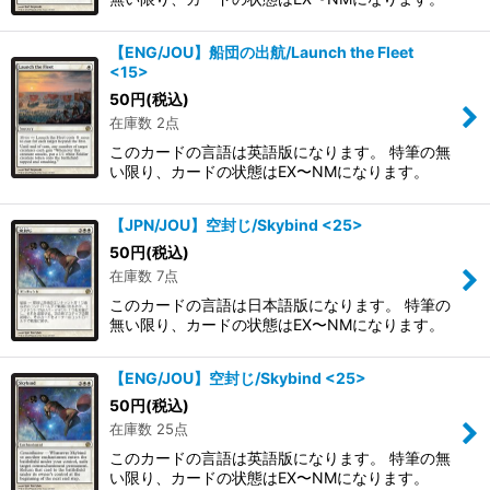
【ENG/JOU】船団の出航/Launch the Fleet
<15>
50
円
(税込)
在庫数 2点
このカードの言語は英語版になります。 特筆の無
い限り、カードの状態はEX〜NMになります。
【JPN/JOU】空封じ/Skybind <25>
50
円
(税込)
在庫数 7点
このカードの言語は日本語版になります。 特筆の
無い限り、カードの状態はEX〜NMになります。
【ENG/JOU】空封じ/Skybind <25>
50
円
(税込)
在庫数 25点
このカードの言語は英語版になります。 特筆の無
い限り、カードの状態はEX〜NMになります。