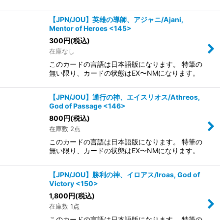
【JPN/JOU】英雄の導師、アジャニ/Ajani,
Mentor of Heroes <145>
300
円
(税込)
在庫なし
このカードの言語は日本語版になります。 特筆の
無い限り、カードの状態はEX〜NMになります。
【JPN/JOU】通行の神、エイスリオス/Athreos,
God of Passage <146>
800
円
(税込)
在庫数 2点
このカードの言語は日本語版になります。 特筆の
無い限り、カードの状態はEX〜NMになります。
【JPN/JOU】勝利の神、イロアス/Iroas, God of
Victory <150>
1,800
円
(税込)
在庫数 1点
このカードの言語は日本語版になります。 特筆の