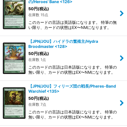
の/Heroes' Bane <126>
50
円
(税込)
在庫数 15点
このカードの言語は英語版になります。 特筆の無
い限り、カードの状態はEX〜NMになります。
【JPN/JOU】ハイドラの繁殖主/Hydra
Broodmaster <128>
50
円
(税込)
在庫数 1点
このカードの言語は日本語版になります。 特筆の
無い限り、カードの状態はEX〜NMになります。
【JPN/JOU】フィリーズ団の戦長/Pheres-Band
Warchief <135>
50
円
(税込)
在庫数 7点
このカードの言語は日本語版になります。 特筆の
無い限り、カードの状態はEX〜NMになります。