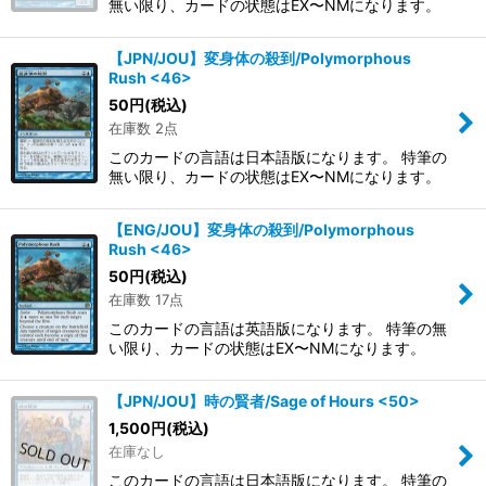
無い限り、カードの状態はEX〜NMになります。
【JPN/JOU】変身体の殺到/Polymorphous
Rush <46>
50
円
(税込)
在庫数 2点
このカードの言語は日本語版になります。 特筆の
無い限り、カードの状態はEX〜NMになります。
【ENG/JOU】変身体の殺到/Polymorphous
Rush <46>
50
円
(税込)
在庫数 17点
このカードの言語は英語版になります。 特筆の無
い限り、カードの状態はEX〜NMになります。
【JPN/JOU】時の賢者/Sage of Hours <50>
1,500
円
(税込)
在庫なし
このカードの言語は日本語版になります。 特筆の