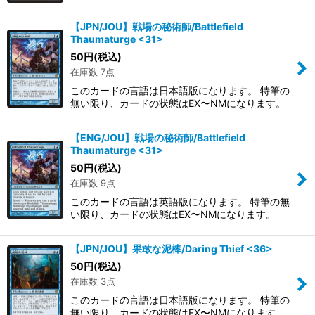
【JPN/JOU】戦場の秘術師/Battlefield
Thaumaturge <31>
50
円
(税込)
在庫数 7点
このカードの言語は日本語版になります。 特筆の
無い限り、カードの状態はEX〜NMになります。
【ENG/JOU】戦場の秘術師/Battlefield
Thaumaturge <31>
50
円
(税込)
在庫数 9点
このカードの言語は英語版になります。 特筆の無
い限り、カードの状態はEX〜NMになります。
【JPN/JOU】果敢な泥棒/Daring Thief <36>
50
円
(税込)
在庫数 3点
このカードの言語は日本語版になります。 特筆の
無い限り、カードの状態はEX〜NMになります。