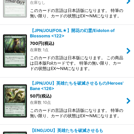
在庫なし
このカードの言語は日本語版になります。 特筆の
無い限り、カードの状態はEX〜NMになります。
【JPN/JOU/FOIL★】開花の幻霊/Eidolon of
Blossoms <122>
700
円
(税込)
在庫数 1点
このカードの言語は日本版になります。 この商品
は日本版Foilカードです。 特筆の無い限り、カー
ドの状態はEX〜NMになります。
【JPN/JOU】英雄たちを破滅させるもの/Heroes'
Bane <126>
50
円
(税込)
在庫数 10点
このカードの言語は日本語版になります。 特筆の
無い限り、カードの状態はEX〜NMになります。
【ENG/JOU】英雄たちを破滅させるも