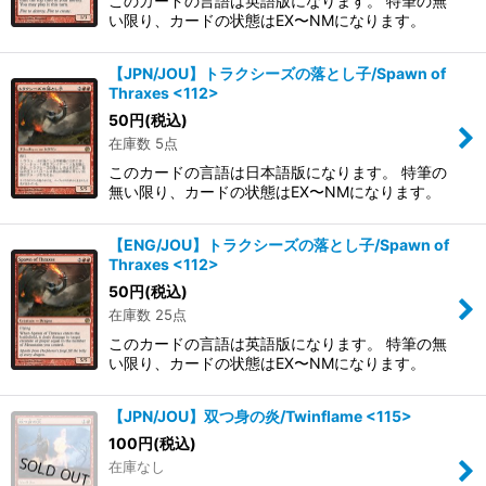
このカードの言語は英語版になります。 特筆の無
い限り、カードの状態はEX〜NMになります。
【JPN/JOU】トラクシーズの落とし子/Spawn of
Thraxes <112>
50
円
(税込)
在庫数 5点
このカードの言語は日本語版になります。 特筆の
無い限り、カードの状態はEX〜NMになります。
【ENG/JOU】トラクシーズの落とし子/Spawn of
Thraxes <112>
50
円
(税込)
在庫数 25点
このカードの言語は英語版になります。 特筆の無
い限り、カードの状態はEX〜NMになります。
【JPN/JOU】双つ身の炎/Twinflame <115>
100
円
(税込)
在庫なし