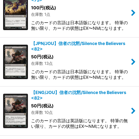
100
円
(税込)
在庫数 1点
このカードの言語は日本語版になります。 特筆の
無い限り、カードの状態はEX〜NMになります。
【JPN/JOU】信者の沈黙/Silence the Believers
<82>
50
円
(税込)
在庫数 13点
このカードの言語は日本語版になります。 特筆の
無い限り、カードの状態はEX〜NMになります。
【ENG/JOU】信者の沈黙/Silence the Believers
<82>
50
円
(税込)
在庫数 10点
このカードの言語は英語版になります。 特筆の無
い限り、カードの状態はEX〜NMになります。