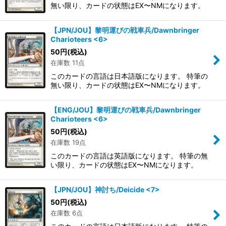
無い限り、カードの状態はEX〜NMになります。
【JPN/JOU】黎明運びの戦車兵/Dawnbringer
Charioteers <6>
50
円
(税込)
在庫数 11点
このカードの言語は日本語版になります。 特筆の
無い限り、カードの状態はEX〜NMになります。
【ENG/JOU】黎明運びの戦車兵/Dawnbringer
Charioteers <6>
50
円
(税込)
在庫数 19点
このカードの言語は英語版になります。 特筆の無
い限り、カードの状態はEX〜NMになります。
【JPN/JOU】神討ち/Deicide <7>
50
円
(税込)
在庫数 6点