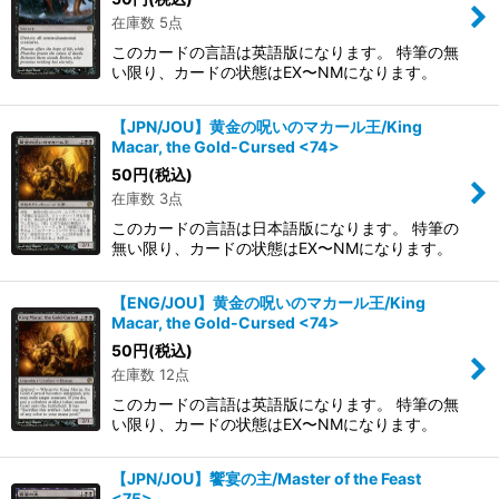
在庫数 5点
このカードの言語は英語版になります。 特筆の無
い限り、カードの状態はEX〜NMになります。
【JPN/JOU】黄金の呪いのマカール王/King
Macar, the Gold-Cursed <74>
50
円
(税込)
在庫数 3点
このカードの言語は日本語版になります。 特筆の
無い限り、カードの状態はEX〜NMになります。
【ENG/JOU】黄金の呪いのマカール王/King
Macar, the Gold-Cursed <74>
50
円
(税込)
在庫数 12点
このカードの言語は英語版になります。 特筆の無
い限り、カードの状態はEX〜NMになります。
【JPN/JOU】饗宴の主/Master of the Feast
<75>