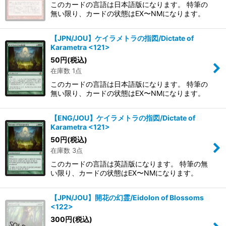
このカードの言語は日本語版になります。 特筆の
無い限り、カードの状態はEX〜NMになります。
【JPN/JOU】ケイラメトラの指図/Dictate of
Karametra <121>
50
円
(税込)
在庫数 1点
このカードの言語は日本語版になります。 特筆の
無い限り、カードの状態はEX〜NMになります。
【ENG/JOU】ケイラメトラの指図/Dictate of
Karametra <121>
50
円
(税込)
在庫数 3点
このカードの言語は英語版になります。 特筆の無
い限り、カードの状態はEX〜NMになります。
【JPN/JOU】開花の幻霊/Eidolon of Blossoms
<122>
300
円
(税込)