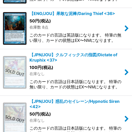
【ENG/JOU】果敢な泥棒/Daring Thief <36>
50
円
(税込)
在庫数 8点
このカードの言語は英語版になります。 特筆の無
い限り、カードの状態はEX〜NMになります。
【JPN/JOU】クルフィックスの指図/Dictate of
Kruphix <37>
100
円
(税込)
在庫なし
このカードの言語は日本語版になります。 特筆の
無い限り、カードの状態はEX〜NMになります。
【JPN/JOU】惑乱のセイレーン/Hypnotic Siren
<42>
50
円
(税込)
在庫なし
このカードの言語は日本語版になります。 特筆の