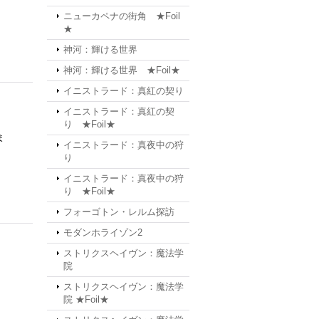
ニューカペナの街角 ★Foil
★
神河：輝ける世界
神河：輝ける世界 ★Foil★
イニストラード：真紅の契り
イニストラード：真紅の契
り ★Foil★
ま
イニストラード：真夜中の狩
り
イニストラード：真夜中の狩
り ★Foil★
フォーゴトン・レルム探訪
モダンホライゾン2
ストリクスヘイヴン：魔法学
院
ストリクスヘイヴン：魔法学
院 ★Foil★