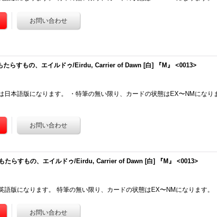
らすもの、エイルドゥ/Eirdu, Carrier of Dawn [白] 『M』 <0013>
は日本語版になります。 ・特筆の無い限り、カードの状態はEX〜NMになり
らすもの、エイルドゥ/Eirdu, Carrier of Dawn [白] 『M』 <0013>
英語版になります。 特筆の無い限り、カードの状態はEX〜NMになります。