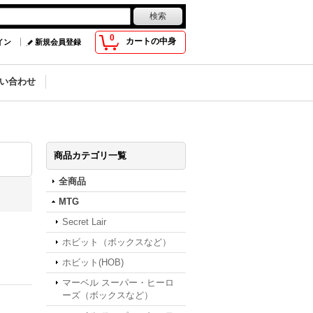
0
カートの中身
イン
新規会員登録
い合わせ
商品カテゴリ一覧
全商品
MTG
Secret Lair
ホビット（ボックスなど）
ホビット(HOB)
マーベル スーパー・ヒーロ
ーズ（ボックスなど）