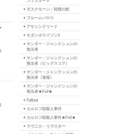
ンプスタート
ダスクモーン：戦慄の館
ブルームバロウ
アサシンクリード
レ
モダンホライゾン3
サンダー・ジャンクションの
無法者
ま
サンダー・ジャンクションの
無法者（ビッグスコア）
サンダー・ジャンクションの
無法者（速報）
サンダー・ジャンクションの
無法者★Foil★
Fallout
ま
カルロフ邸殺人事件
カルロフ邸殺人事件★Foil★
ラヴニカ・リマスター