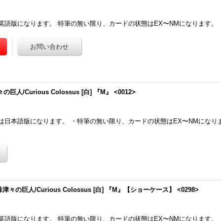
英語版になります。 特筆の無い限り、カードの状態はEX〜NMになります。
人/Curious Colossus [白] 『M』 <0012>
は日本語版になります。 ・特筆の無い限り、カードの状態はEX〜NMになり
津々の巨人/Curious Colossus [白] 『M』【ショーケース】 <0298>
英語版になります。 特筆の無い限り、カードの状態はEX〜NMになります。