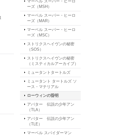
マーベル スーパー・ヒーロ
ーズ（MSH）
マーベル スーパー・ヒーロ
ま
ーズ（MAR）
マーベル スーパー・ヒーロ
ーズ（MSC）
ストリクスヘイヴンの秘密
（SOS）
ストリクスヘイヴンの秘密
（ミスティカルアーカイブ）
ミュータントタートルズ
ミュータント タートルズ ソ
ース・マテリアル
ローウィンの昏明
アバター 伝説の少年アン
（TLA）
アバター 伝説の少年アン
（TLE）
マーベル スパイダーマン