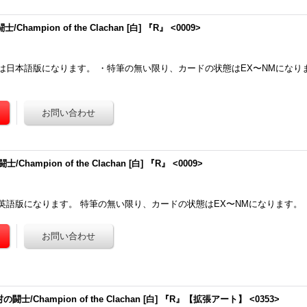
Champion of the Clachan [白] 『R』 <0009>
は日本語版になります。 ・特筆の無い限り、カードの状態はEX〜NMになり
Champion of the Clachan [白] 『R』 <0009>
英語版になります。 特筆の無い限り、カードの状態はEX〜NMになります。
の闘士/Champion of the Clachan [白] 『R』【拡張アート】 <0353>