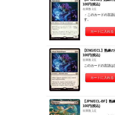
100円
(税込)
在庫数 2点
・このカードの言語
す。
【ENG/ECL】熟練の整水家
100円
(税込)
在庫数 2点
このカードの言語は
【JPN/ECL-BF】熟練
100円
(税込)
在庫数 1点