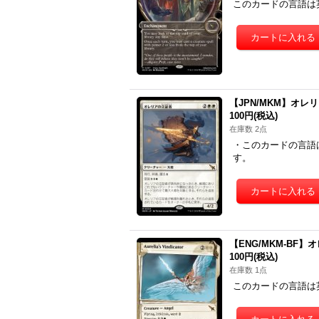
このカードの言語は
【JPN/MKM】オレリアの立
100円
(税込)
在庫数 2点
・このカードの言語
す。
【ENG/MKM-BF】オレ
100円
(税込)
在庫数 1点
このカードの言語は