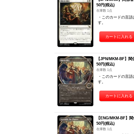
50円
(税込)
在庫数 1点
・このカードの言語
す。
【JPN/MKM-BF】関係
50円
(税込)
在庫数 1点
・このカードの言語
す。
【ENG/MKM-BF】関係
50円
(税込)
在庫数 1点