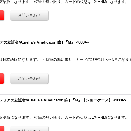
英語版になります。 特筆の無い限り、カードの状態はEX〜NMになります。
証者/Aurelia's Vindicator [白] 『M』 <0004>
は日本語版になります。 ・特筆の無い限り、カードの状態はEX〜NMになり
リアの立証者/Aurelia's Vindicator [白] 『M』【ショーケース】 <0336>
英語版になります。 特筆の無い限り、カードの状態はEX〜NMになります。