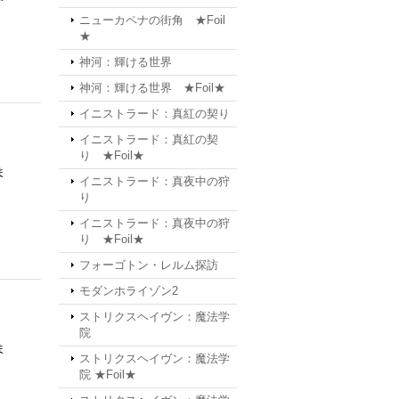
ニューカペナの街角 ★Foil
★
神河：輝ける世界
神河：輝ける世界 ★Foil★
イニストラード：真紅の契り
イニストラード：真紅の契
り ★Foil★
ま
イニストラード：真夜中の狩
り
イニストラード：真夜中の狩
り ★Foil★
フォーゴトン・レルム探訪
モダンホライゾン2
ストリクスヘイヴン：魔法学
院
ま
ストリクスヘイヴン：魔法学
院 ★Foil★