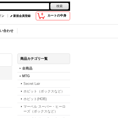
0
カートの中身
イン
新規会員登録
い合わせ
商品カテゴリ一覧
全商品
MTG
Secret Lair
ホビット（ボックスなど）
ホビット(HOB)
マーベル スーパー・ヒーロ
ーズ（ボックスなど）