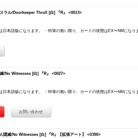
/Doorkeeper Thrull [白] 『R』 <0013>
は日本語版になります。 ・特筆の無い限り、カードの状態はEX〜NMになり
o Witnesses [白] 『R』 <0027>
は日本語版になります。 ・特筆の無い限り、カードの状態はEX〜NMになり
隠滅/No Witnesses [白] 『R』【拡張アート】 <0390>