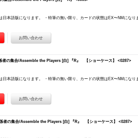
は日本語版になります。 ・特筆の無い限り、カードの状態はEX〜NMになり
者の集合/Assemble the Players [白] 『R』 【ショーケース】 <0287>
は日本語版になります。 ・特筆の無い限り、カードの状態はEX〜NMになり
者の集合/Assemble the Players [白] 『R』 【ショーケース】 <0287>