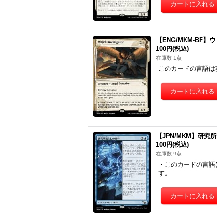
【ENG/MKM-BF】ウォ
100円
(税込)
在庫数 1点
このカードの言語は
【JPN/MKM】研究所荒らし
100円
(税込)
在庫数 9点
・このカードの言語
す。