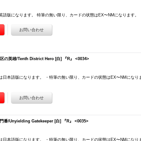
英語版になります。 特筆の無い限り、カードの状態はEX〜NMになります。
雄/Tenth District Hero [白] 『R』 <0034>
は日本語版になります。 ・特筆の無い限り、カードの状態はEX〜NMになり
Unyielding Gatekeeper [白] 『R』 <0035>
は日本語版になります。 ・特筆の無い限り、カードの状態はEX〜NMになり