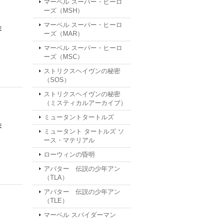
マーベル スーパー・ヒーロ
ーズ（MSH）
マーベル スーパー・ヒーロ
ま
ーズ（MAR）
マーベル スーパー・ヒーロ
ーズ（MSC）
ストリクスヘイヴンの秘密
（SOS）
ストリクスヘイヴンの秘密
（ミスティカルアーカイブ）
ミュータントタートルズ
ま
ミュータント タートルズ ソ
ース・マテリアル
ローウィンの昏明
アバター 伝説の少年アン
（TLA）
アバター 伝説の少年アン
（TLE）
マーベル スパイダーマン