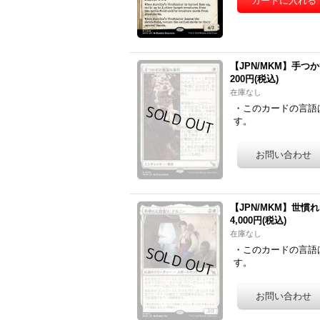
【JPN/MKM】手つかずの饗
200円
(税込)
在庫なし
・このカードの言語
す。
【JPN/MKM】世慣れた見張
4,000円
(税込)
在庫なし
・このカードの言語
す。