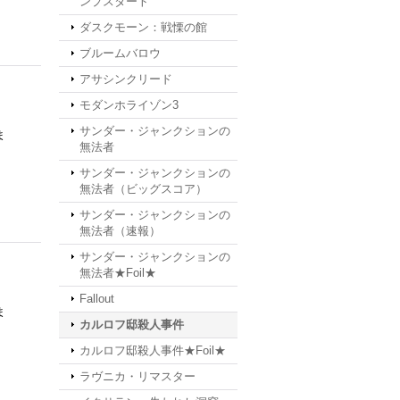
ンプスタート
ダスクモーン：戦慄の館
ブルームバロウ
アサシンクリード
モダンホライゾン3
サンダー・ジャンクションの
ま
無法者
サンダー・ジャンクションの
無法者（ビッグスコア）
サンダー・ジャンクションの
無法者（速報）
サンダー・ジャンクションの
無法者★Foil★
Fallout
ま
カルロフ邸殺人事件
カルロフ邸殺人事件★Foil★
ラヴニカ・リマスター