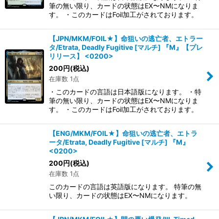
筆の無い限り、カードの状態はEX〜NMになりま
す。 ・このカードはFoil加工がされております。
【JPN/MKM/FOIL★】命狙いの逃亡者、エトラー
タ/Etrata, Deadly Fugitive [マルチ] 『M』【プレ
リリース】 <0200>
200
円
(税込)
在庫数 1点
・このカードの言語は日本語版になります。 ・特
筆の無い限り、カードの状態はEX〜NMになりま
す。 ・このカードはFoil加工がされております。
【ENG/MKM/FOIL★】命狙いの逃亡者、エトラ
ータ/Etrata, Deadly Fugitive [マルチ] 『M』
<0200>
200
円
(税込)
在庫数 1点
このカードの言語は英語版になります。 特筆の無
い限り、カードの状態はEX〜NMになります。