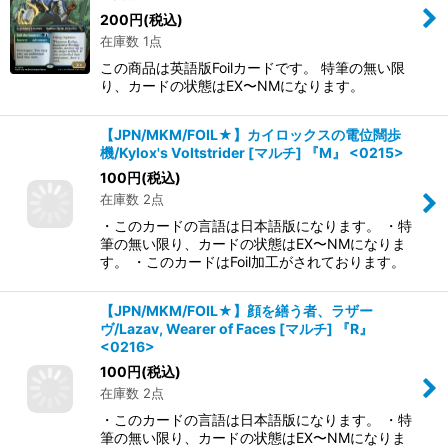
200
円
(税込)
在庫数 1点
この商品は英語版Foilカードです。 特筆の無い限
り、カードの状態はEX〜NMになります。
【JPN/MKM/FOIL★】カイロックスの電位闊歩
機/Kylox's Voltstrider [マルチ] 『M』 <0215>
100
円
(税込)
在庫数 2点
・このカードの言語は日本語版になります。 ・特
筆の無い限り、カードの状態はEX〜NMになりま
す。 ・このカードはFoil加工がされております。
【JPN/MKM/FOIL★】顔を繕う者、ラザー
ヴ/Lazav, Wearer of Faces [マルチ] 『R』
<0216>
100
円
(税込)
在庫数 2点
・このカードの言語は日本語版になります。 ・特
筆の無い限り、カードの状態はEX〜NMになりま