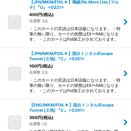
【JPN/MKM/FOIL★】喝破/No More Lies [マル
チ] 『U』 <0221>
400
円
(税込)
在庫数 3点
・このカードの言語は日本語版になります。 ・特
筆の無い限り、カードの状態はEX〜NMになりま
す。 ・このカードはFoil加工がされております。
【JPN/MKM/FOIL★】脱出トンネル/Escape
Tunnel [土地] 『C』 <0261>
100
円
(税込)
在庫数 2点
・このカードの言語は日本語版になります。 ・特
筆の無い限り、カードの状態はEX〜NMになりま
す。 ・このカードはFoil加工がされております。
【ENG/MKM/FOIL★】脱出トンネル/Escape
Tunnel [土地] 『C』 <0261>
300
円
(税込)
在庫数 1点