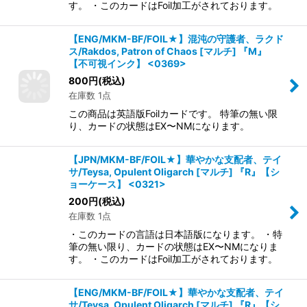
す。 ・このカードはFoil加工がされております。
【ENG/MKM-BF/FOIL★】混沌の守護者、ラクド
ス/Rakdos, Patron of Chaos [マルチ] 『M』
【不可視インク】 <0369>
800
円
(税込)
在庫数 1点
この商品は英語版Foilカードです。 特筆の無い限
り、カードの状態はEX〜NMになります。
【JPN/MKM-BF/FOIL★】華やかな支配者、テイ
サ/Teysa, Opulent Oligarch [マルチ] 『R』【シ
ョーケース】 <0321>
200
円
(税込)
在庫数 1点
・このカードの言語は日本語版になります。 ・特
筆の無い限り、カードの状態はEX〜NMになりま
す。 ・このカードはFoil加工がされております。
【ENG/MKM-BF/FOIL★】華やかな支配者、テイ
サ/Teysa, Opulent Oligarch [マルチ] 『R』【シ