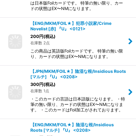
は日本版Foilカードです。 特筆の無い限り、カー
ドの状態はEX〜NMになります。
【ENG/MKM/FOIL★】犯罪小説家/Crime
Novelist [赤] 『U』 <0121>
200
円
(税込)
在庫数 2点
この商品は英語版Foilカードです。 特筆の無い限
り、カードの状態はEX〜NMになります。
【JPN/MKM/FOIL★】陰湿な根/Insidious Roots
[マルチ] 『U』 <0208>
300
円
(税込)
在庫数 1点
・このカードの言語は日本語版になります。 ・特
筆の無い限り、カードの状態はEX〜NMになりま
す。 ・このカードはFoil加工がされております。
【ENG/MKM/FOIL★】陰湿な根/Insidious
Roots [マルチ] 『U』 <0208>