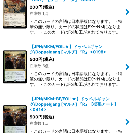
200
円
(税込)
在庫数 1点
・このカードの言語は日本語版になります。 ・特
筆の無い限り、カードの状態はEX〜NMになりま
す。 ・このカードはFoil加工がされております。
【JPN/MKM/FOIL★】ドッペルギャン
グ/Doppelgang [マルチ] 『R』 <0198>
500
円
(税込)
在庫数 3点
・このカードの言語は日本語版になります。 ・特
筆の無い限り、カードの状態はEX〜NMになりま
す。 ・このカードはFoil加工がされております。
【JPN/MKM-BF/FOIL★】ドッペルギャン
グ/Doppelgang [マルチ] 『R』【拡張アート】
<0414>
500
円
(税込)
在庫数 1点
・このカードの言語は日本語版になります。 ・特