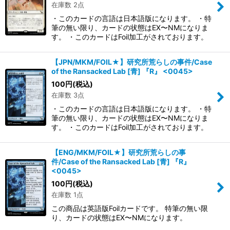
在庫数 2点
・このカードの言語は日本語版になります。 ・特
筆の無い限り、カードの状態はEX〜NMになりま
す。 ・このカードはFoil加工がされております。
【JPN/MKM/FOIL★】研究所荒らしの事件/Case
of the Ransacked Lab [青] 『R』 <0045>
100
円
(税込)
在庫数 3点
・このカードの言語は日本語版になります。 ・特
筆の無い限り、カードの状態はEX〜NMになりま
す。 ・このカードはFoil加工がされております。
【ENG/MKM/FOIL★】研究所荒らしの事
件/Case of the Ransacked Lab [青] 『R』
<0045>
100
円
(税込)
在庫数 1点
この商品は英語版Foilカードです。 特筆の無い限
り、カードの状態はEX〜NMになります。