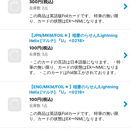
300
円
(税込)
在庫数 2点
この商品は英語版Foilカードです。 特筆の無い限
り、カードの状態はEX〜NMになります。
【JPN/MKM/FOIL★】稲妻のらせん/Lightning
Helix [マルチ] 『U』 <0218>
100
円
(税込)
在庫数 3点
・このカードの言語は日本語版になります。 ・特
筆の無い限り、カードの状態はEX〜NMになりま
す。 ・このカードはFoil加工がされております。
【ENG/MKM/FOIL★】稲妻のらせん/Lightning
Helix [マルチ] 『U』 <0218>
100
円
(税込)
在庫数 1点
この商品は英語版Foilカードです。 特筆の無い限
り、カードの状態はEX〜NMになります。