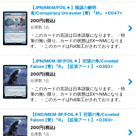
【JPN/MKM/FOIL★】陰謀の解明
者/Conspiracy Unraveler [青] 『M』 <0047>
200
円
(税込)
在庫数 1点
・このカードの言語は日本語版になります。 ・特
筆の無い限り、カードの状態はEX〜NMになりま
す。 ・このカードはFoil加工がされております。
【JPN/MKM-BF/FOIL★】切望の隼/Coveted
Falcon [青] 『R』【拡張アート】 <0393>
200
円
(税込)
在庫数 1点
・このカードの言語は日本語版になります。 ・特
筆の無い限り、カードの状態はEX〜NMになりま
す。 ・このカードはFoil加工がされております。
【ENG/MKM-BF/FOIL★】切望の隼/Coveted
Falcon [青] 『R』【拡張アート】 <0393>
200
円
(税込)
在庫数 1点