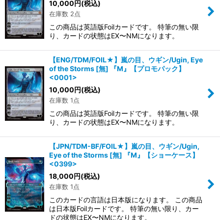
10,000
円
(税込)
在庫数 2点
この商品は英語版Foilカードです。 特筆の無い限
り、カードの状態はEX〜NMになります。
【ENG/TDM/FOIL★】嵐の目、ウギン/Ugin, Eye
of the Storms [無] 『M』【プロモパック】
<0001>
10,000
円
(税込)
在庫数 1点
この商品は英語版Foilカードです。 特筆の無い限
り、カードの状態はEX〜NMになります。
【JPN/TDM-BF/FOIL★】嵐の目、ウギン/Ugin,
Eye of the Storms [無] 『M』【ショーケース】
<0399>
18,000
円
(税込)
在庫数 1点
このカードの言語は日本版になります。 この商品
は日本版Foilカードです。 特筆の無い限り、カー
ドの状態はEX〜NMになります。