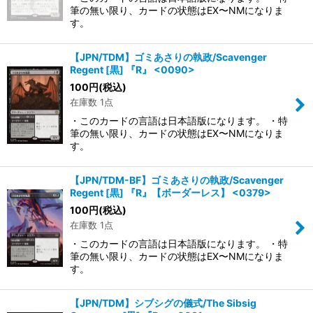
筆の無い限り、カードの状態はEX〜NMになりま
す。
【JPN/TDM】ゴミあさりの執政/Scavenger
Regent [黒] 『R』 <0090>
100
円
(税込)
在庫数 1点
・このカードの言語は日本語版になります。 ・特
筆の無い限り、カードの状態はEX〜NMになりま
す。
【JPN/TDM-BF】ゴミあさりの執政/Scavenger
Regent [黒] 『R』【ボーダーレス】 <0379>
100
円
(税込)
在庫数 1点
・このカードの言語は日本語版になります。 ・特
筆の無い限り、カードの状態はEX〜NMになりま
す。
【JPN/TDM】シブシグの儀式/The Sibsig