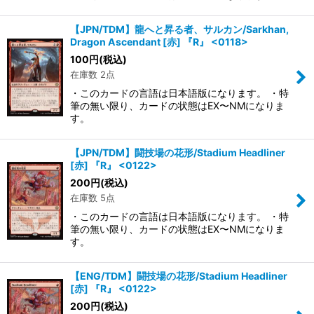
【JPN/TDM】龍へと昇る者、サルカン/Sarkhan,
Dragon Ascendant [赤] 『R』 <0118>
100
円
(税込)
在庫数 2点
・このカードの言語は日本語版になります。 ・特
筆の無い限り、カードの状態はEX〜NMになりま
す。
【JPN/TDM】闘技場の花形/Stadium Headliner
[赤] 『R』 <0122>
200
円
(税込)
在庫数 5点
・このカードの言語は日本語版になります。 ・特
筆の無い限り、カードの状態はEX〜NMになりま
す。
【ENG/TDM】闘技場の花形/Stadium Headliner
[赤] 『R』 <0122>
200
円
(税込)