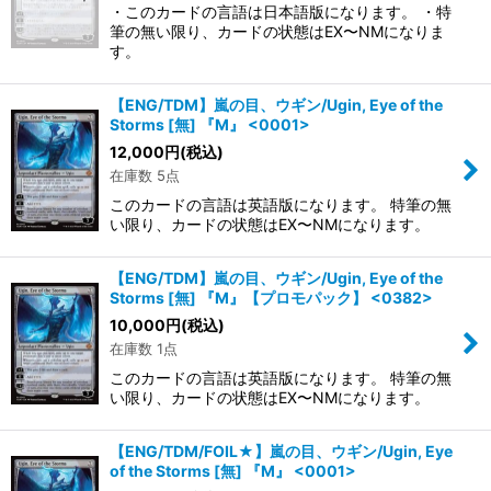
・このカードの言語は日本語版になります。 ・特
筆の無い限り、カードの状態はEX〜NMになりま
す。
【ENG/TDM】嵐の目、ウギン/Ugin, Eye of the
Storms [無] 『M』 <0001>
12,000
円
(税込)
在庫数 5点
このカードの言語は英語版になります。 特筆の無
い限り、カードの状態はEX〜NMになります。
【ENG/TDM】嵐の目、ウギン/Ugin, Eye of the
Storms [無] 『M』【プロモパック】 <0382>
10,000
円
(税込)
在庫数 1点
このカードの言語は英語版になります。 特筆の無
い限り、カードの状態はEX〜NMになります。
【ENG/TDM/FOIL★】嵐の目、ウギン/Ugin, Eye
of the Storms [無] 『M』 <0001>