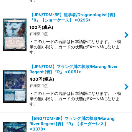
す。
【JPN/TDM-BF】龍学者/Dragonologist [青]
『R』【ショーケース】 <0295>
100
円
(税込)
在庫数 1点
・このカードの言語は日本語版になります。 ・特
筆の無い限り、カードの状態はEX〜NMになりま
す。
【JPN/TDM】マラング川の執政/Marang River
Regent [青] 『R』 <0051>
400
円
(税込)
在庫数 1点
・このカードの言語は日本語版になります。 ・特
筆の無い限り、カードの状態はEX〜NMになりま
す。
【ENG/TDM-BF】マラング川の執政/Marang
River Regent [青] 『R』【ボーダーレス】
<0378>