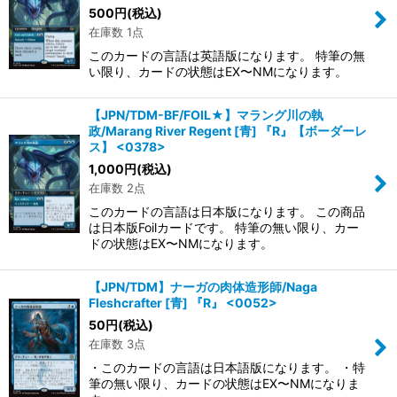
500
円
(税込)
在庫数 1点
このカードの言語は英語版になります。 特筆の無
い限り、カードの状態はEX〜NMになります。
【JPN/TDM-BF/FOIL★】マラング川の執
政/Marang River Regent [青] 『R』【ボーダーレ
ス】 <0378>
1,000
円
(税込)
在庫数 2点
このカードの言語は日本版になります。 この商品
は日本版Foilカードです。 特筆の無い限り、カー
ドの状態はEX〜NMになります。
【JPN/TDM】ナーガの肉体造形師/Naga
Fleshcrafter [青] 『R』 <0052>
50
円
(税込)
在庫数 3点
・このカードの言語は日本語版になります。 ・特
筆の無い限り、カードの状態はEX〜NMになりま