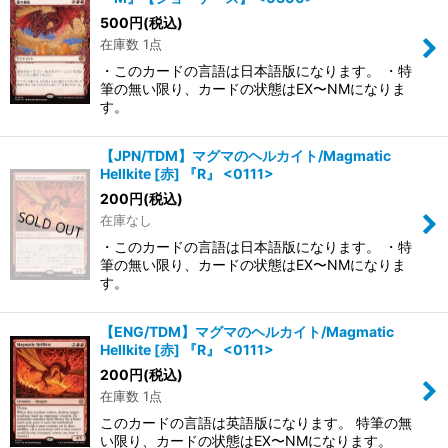
500
円
(税込)
在庫数 1点
・このカードの言語は日本語版になります。 ・特
筆の無い限り、カードの状態はEX〜NMになりま
す。
【JPN/TDM】マグマのヘルカイト/Magmatic
Hellkite [赤] 『R』 <0111>
200
円
(税込)
在庫なし
・このカードの言語は日本語版になります。 ・特
筆の無い限り、カードの状態はEX〜NMになりま
す。
【ENG/TDM】マグマのヘルカイト/Magmatic
Hellkite [赤] 『R』 <0111>
200
円
(税込)
在庫数 1点
このカードの言語は英語版になります。 特筆の無
い限り、カードの状態はEX〜NMになります。