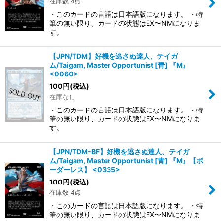
在庫数 4点
・このカードの言語は日本語版になります。 ・特
筆の無い限り、カードの状態はEX〜NMになりま
す。
【JPN/TDM】好機を逃さぬ達人、テイガ
ム/Taigam, Master Opportunist [青] 『M』
<0060>
100
円
(税込)
在庫なし
・このカードの言語は日本語版になります。 ・特
筆の無い限り、カードの状態はEX〜NMになりま
す。
【JPN/TDM-BF】好機を逃さぬ達人、テイガ
ム/Taigam, Master Opportunist [青] 『M』【ボ
ーダーレス】 <0335>
100
円
(税込)
在庫数 4点
・このカードの言語は日本語版になります。 ・特
筆の無い限り、カードの状態はEX〜NMになりま