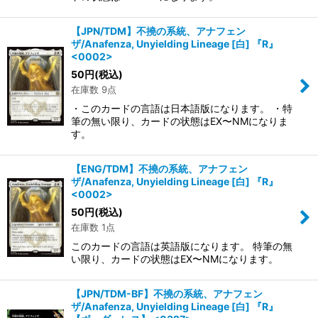
【JPN/TDM】不撓の系統、アナフェン
ザ/Anafenza, Unyielding Lineage [白] 『R』
<0002>
50
円
(税込)
在庫数 9点
・このカードの言語は日本語版になります。 ・特
筆の無い限り、カードの状態はEX〜NMになりま
す。
【ENG/TDM】不撓の系統、アナフェン
ザ/Anafenza, Unyielding Lineage [白] 『R』
<0002>
50
円
(税込)
在庫数 1点
このカードの言語は英語版になります。 特筆の無
い限り、カードの状態はEX〜NMになります。
【JPN/TDM-BF】不撓の系統、アナフェン
ザ/Anafenza, Unyielding Lineage [白] 『R』