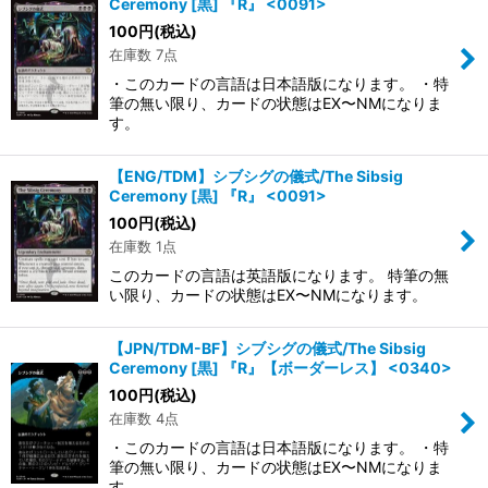
Ceremony [黒] 『R』 <0091>
100
円
(税込)
在庫数 7点
・このカードの言語は日本語版になります。 ・特
筆の無い限り、カードの状態はEX〜NMになりま
す。
【ENG/TDM】シブシグの儀式/The Sibsig
Ceremony [黒] 『R』 <0091>
100
円
(税込)
在庫数 1点
このカードの言語は英語版になります。 特筆の無
い限り、カードの状態はEX〜NMになります。
【JPN/TDM-BF】シブシグの儀式/The Sibsig
Ceremony [黒] 『R』【ボーダーレス】 <0340>
100
円
(税込)
在庫数 4点
・このカードの言語は日本語版になります。 ・特
筆の無い限り、カードの状態はEX〜NMになりま
す。