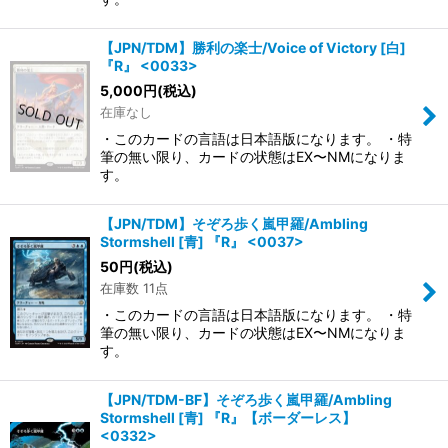
【JPN/TDM】勝利の楽士/Voice of Victory [白]
『R』 <0033>
5,000
円
(税込)
在庫なし
・このカードの言語は日本語版になります。 ・特
筆の無い限り、カードの状態はEX〜NMになりま
す。
【JPN/TDM】そぞろ歩く嵐甲羅/Ambling
Stormshell [青] 『R』 <0037>
50
円
(税込)
在庫数 11点
・このカードの言語は日本語版になります。 ・特
筆の無い限り、カードの状態はEX〜NMになりま
す。
【JPN/TDM-BF】そぞろ歩く嵐甲羅/Ambling
Stormshell [青] 『R』【ボーダーレス】
<0332>