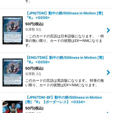
す。
【JPN/TDM】動中の静/Stillness in Motion [青]
『R』 <0059>
50
円
(税込)
在庫数 8点
・このカードの言語は日本語版になります。 ・特
筆の無い限り、カードの状態はEX〜NMになりま
す。
【ENG/TDM】動中の静/Stillness in Motion [青]
『R』 <0059>
50
円
(税込)
在庫数 2点
このカードの言語は英語版になります。 特筆の無
い限り、カードの状態はEX〜NMになります。
【JPN/TDM-BF】動中の静/Stillness in Motion
[青] 『R』【ボーダーレス】 <0334>
50
円
(税込)