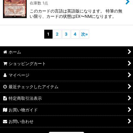
在庫数 1点
このカードの言語は英語版になります。 特筆の無
い限り、カードの状態はEX〜NMになります。
1
2
3
4
次
»
ホーム
ショッピングカート
マイページ
最近チェックしたアイテム
特定商取引法表示
お買い物ガイド
お問い合わせ