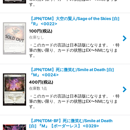
す。
【JPN/TDM】大空の賢人/Sage of the Skies [白]
『R』 <0022>
100
円
(税込)
在庫なし
・このカードの言語は日本語版になります。 ・特
筆の無い限り、カードの状態はEX〜NMになりま
す。
【JPN/TDM】死に微笑む/Smile at Death [白]
『M』 <0024>
400
円
(税込)
在庫数 1点
・このカードの言語は日本語版になります。 ・特
筆の無い限り、カードの状態はEX〜NMになりま
す。
【JPN/TDM-BF】死に微笑む/Smile at Death
[白] 『M』【ボーダーレス】 <0329>