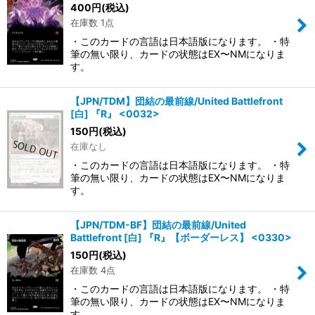
400
円
(税込)
在庫数 1点
・このカードの言語は日本語版になります。 ・特
筆の無い限り、カードの状態はEX〜NMになりま
す。
【JPN/TDM】団結の最前線/United Battlefront
[白] 『R』 <0032>
150
円
(税込)
在庫なし
・このカードの言語は日本語版になります。 ・特
筆の無い限り、カードの状態はEX〜NMになりま
す。
【JPN/TDM-BF】団結の最前線/United
Battlefront [白] 『R』【ボーダーレス】 <0330>
150
円
(税込)
在庫数 4点
・このカードの言語は日本語版になります。 ・特
筆の無い限り、カードの状態はEX〜NMになりま
す。