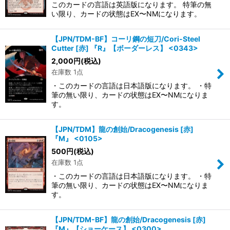
このカードの言語は英語版になります。 特筆の無
い限り、カードの状態はEX〜NMになります。
【JPN/TDM-BF】コーリ鋼の短刀/Cori-Steel
Cutter [赤] 『R』【ボーダーレス】 <0343>
2,000
円
(税込)
在庫数 1点
・このカードの言語は日本語版になります。 ・特
筆の無い限り、カードの状態はEX〜NMになりま
す。
【JPN/TDM】龍の創始/Dracogenesis [赤]
『M』 <0105>
500
円
(税込)
在庫数 1点
・このカードの言語は日本語版になります。 ・特
筆の無い限り、カードの状態はEX〜NMになりま
す。
【JPN/TDM-BF】龍の創始/Dracogenesis [赤]
『M』【ショーケース】 <0300>