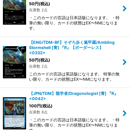
50
円
(税込)
在庫数 2点
・このカードの言語は日本語版になります。 ・特
筆の無い限り、カードの状態はEX〜NMになりま
す。
【ENG/TDM-BF】そぞろ歩く嵐甲羅/Ambling
Stormshell [青] 『R』【ボーダーレス】
<0332>
50
円
(税込)
在庫数 2点
このカードの言語は英語版になります。 特筆の無
い限り、カードの状態はEX〜NMになります。
【JPN/TDM】龍学者/Dragonologist [青] 『R』
<0042>
100
円
(税込)
在庫数 8点
・このカードの言語は日本語版になります。 ・特
筆の無い限り、カードの状態はEX〜NMになりま