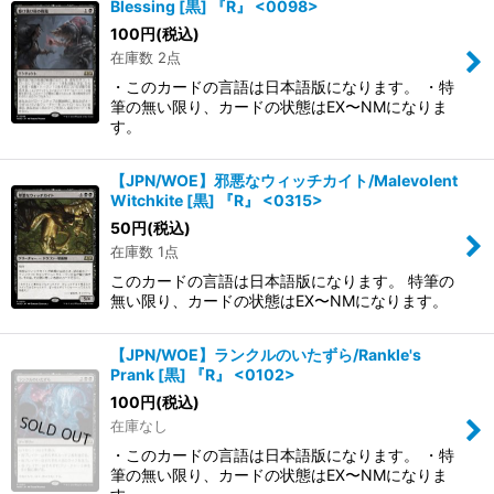
Blessing [黒] 『R』 <0098>
100
円
(税込)
在庫数 2点
・このカードの言語は日本語版になります。 ・特
筆の無い限り、カードの状態はEX〜NMになりま
す。
【JPN/WOE】邪悪なウィッチカイト/Malevolent
Witchkite [黒] 『R』 <0315>
50
円
(税込)
在庫数 1点
このカードの言語は日本語版になります。 特筆の
無い限り、カードの状態はEX〜NMになります。
【JPN/WOE】ランクルのいたずら/Rankle's
Prank [黒] 『R』 <0102>
100
円
(税込)
在庫なし
・このカードの言語は日本語版になります。 ・特
筆の無い限り、カードの状態はEX〜NMになりま