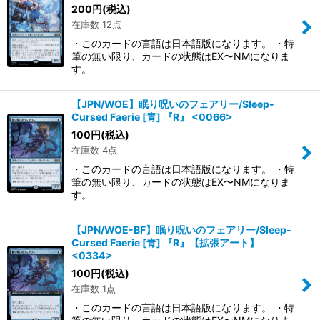
200
円
(税込)
在庫数 12点
・このカードの言語は日本語版になります。 ・特
筆の無い限り、カードの状態はEX〜NMになりま
す。
【JPN/WOE】眠り呪いのフェアリー/Sleep-
Cursed Faerie [青] 『R』 <0066>
100
円
(税込)
在庫数 4点
・このカードの言語は日本語版になります。 ・特
筆の無い限り、カードの状態はEX〜NMになりま
す。
【JPN/WOE-BF】眠り呪いのフェアリー/Sleep-
Cursed Faerie [青] 『R』【拡張アート】
<0334>
100
円
(税込)
在庫数 1点
・このカードの言語は日本語版になります。 ・特