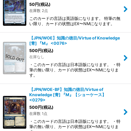
50
円
(税込)
在庫数 2点
このカードの言語は英語版になります。 特筆の無
い限り、カードの状態はEX〜NMになります。
【JPN/WOE】知識の徳目/Virtue of Knowledge
[青] 『M』 <0076>
500
円
(税込)
在庫なし
・このカードの言語は日本語版になります。 ・特
筆の無い限り、カードの状態はEX〜NMになりま
す。
【JPN/WOE-BF】知識の徳目/Virtue of
Knowledge [青] 『M』【ショーケース】
<0279>
500
円
(税込)
在庫数 1点
・このカードの言語は日本語版になります。 ・特
筆の無い限り、カードの状態はEX〜NMになりま