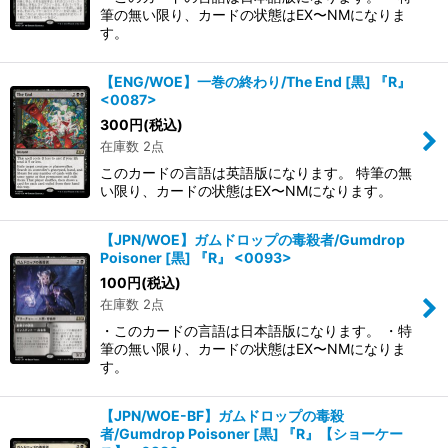
筆の無い限り、カードの状態はEX〜NMになりま
す。
【ENG/WOE】一巻の終わり/The End [黒] 『R』
<0087>
300
円
(税込)
在庫数 2点
このカードの言語は英語版になります。 特筆の無
い限り、カードの状態はEX〜NMになります。
【JPN/WOE】ガムドロップの毒殺者/Gumdrop
Poisoner [黒] 『R』 <0093>
100
円
(税込)
在庫数 2点
・このカードの言語は日本語版になります。 ・特
筆の無い限り、カードの状態はEX〜NMになりま
す。
【JPN/WOE-BF】ガムドロップの毒殺
者/Gumdrop Poisoner [黒] 『R』【ショーケー