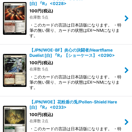
[白] 『R』 <0228>
100
円
(税込)
在庫数 5点
・このカードの言語は日本語版になります。 ・特
筆の無い限り、カードの状態はEX〜NMになりま
す。
【JPN/WOE-BF】炎心の決闘者/Heartflame
Duelist [白] 『R』【ショーケース】 <0290>
100
円
(税込)
在庫数 5点
・このカードの言語は日本語版になります。 ・特
筆の無い限り、カードの状態はEX〜NMになりま
す。
【JPN/WOE】花粉盾の兎/Pollen-Shield Hare
[白] 『R』 <0233>
100
円
(税込)
在庫数 2点
・このカードの言語は日本語版になります。 ・特