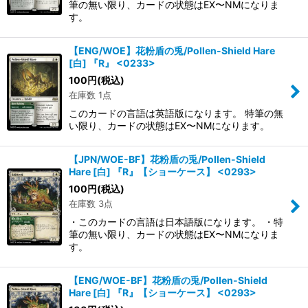
筆の無い限り、カードの状態はEX〜NMになりま
す。
【ENG/WOE】花粉盾の兎/Pollen-Shield Hare
[白] 『R』 <0233>
100
円
(税込)
在庫数 1点
このカードの言語は英語版になります。 特筆の無
い限り、カードの状態はEX〜NMになります。
【JPN/WOE-BF】花粉盾の兎/Pollen-Shield
Hare [白] 『R』【ショーケース】 <0293>
100
円
(税込)
在庫数 3点
・このカードの言語は日本語版になります。 ・特
筆の無い限り、カードの状態はEX〜NMになりま
す。
【ENG/WOE-BF】花粉盾の兎/Pollen-Shield
Hare [白] 『R』【ショーケース】 <0293>