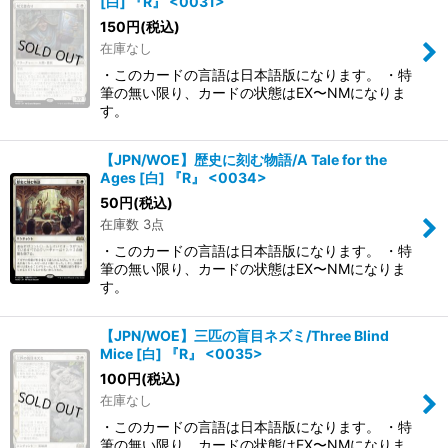
[白] 『R』 <0031>
150
円
(税込)
在庫なし
・このカードの言語は日本語版になります。 ・特
筆の無い限り、カードの状態はEX〜NMになりま
す。
【JPN/WOE】歴史に刻む物語/A Tale for the
Ages [白] 『R』 <0034>
50
円
(税込)
在庫数 3点
・このカードの言語は日本語版になります。 ・特
筆の無い限り、カードの状態はEX〜NMになりま
す。
【JPN/WOE】三匹の盲目ネズミ/Three Blind
Mice [白] 『R』 <0035>
100
円
(税込)
在庫なし
・このカードの言語は日本語版になります。 ・特
筆の無い限り、カードの状態はEX〜NMになりま