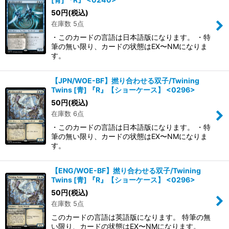
50
円
(税込)
在庫数 5点
・このカードの言語は日本語版になります。 ・特
筆の無い限り、カードの状態はEX〜NMになりま
す。
【JPN/WOE-BF】撚り合わせる双子/Twining
Twins [青] 『R』【ショーケース】 <0296>
50
円
(税込)
在庫数 6点
・このカードの言語は日本語版になります。 ・特
筆の無い限り、カードの状態はEX〜NMになりま
す。
【ENG/WOE-BF】撚り合わせる双子/Twining
Twins [青] 『R』【ショーケース】 <0296>
50
円
(税込)
在庫数 5点
このカードの言語は英語版になります。 特筆の無
い限り、カードの状態はEX〜NMになります。