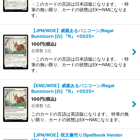
・このカードの言語は日本語版になります。 ・特
筆の無い限り、カードの状態はEX〜NMになりま
す。
【JPN/WOE】威厳あるバニコーン/Regal
Bunnicorn [白] 『R』 <0025>
100
円
(税込)
在庫数 2点
・このカードの言語は日本語版になります。 ・特
筆の無い限り、カードの状態はEX〜NMになりま
す。
【ENG/WOE】威厳あるバニコーン/Regal
Bunnicorn [白] 『R』 <0025>
100
円
(税込)
在庫数 1点
このカードの言語は英語版になります。 特筆の無
い限り、カードの状態はEX〜NMになります。
【JPN/WOE】呪文書売り/Spellbook Vendor