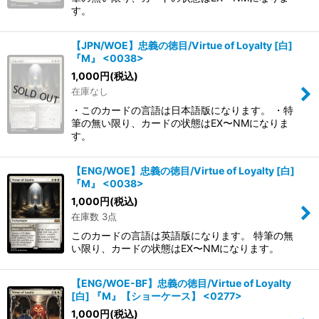
す。
【JPN/WOE】忠義の徳目/Virtue of Loyalty [白]
『M』 <0038>
1,000
円
(税込)
在庫なし
・このカードの言語は日本語版になります。 ・特
筆の無い限り、カードの状態はEX〜NMになりま
す。
【ENG/WOE】忠義の徳目/Virtue of Loyalty [白]
『M』 <0038>
1,000
円
(税込)
在庫数 3点
このカードの言語は英語版になります。 特筆の無
い限り、カードの状態はEX〜NMになります。
【ENG/WOE-BF】忠義の徳目/Virtue of Loyalty
[白] 『M』【ショーケース】 <0277>
1,000
円
(税込)