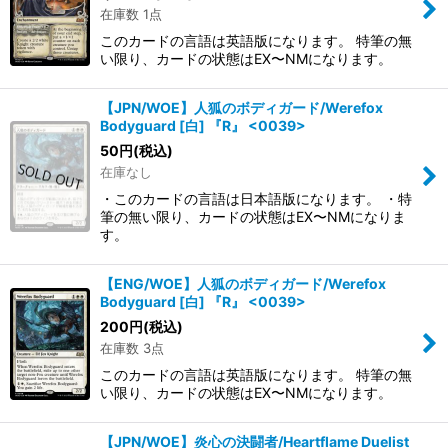
在庫数 1点
このカードの言語は英語版になります。 特筆の無
い限り、カードの状態はEX〜NMになります。
【JPN/WOE】人狐のボディガード/Werefox
Bodyguard [白] 『R』 <0039>
50
円
(税込)
在庫なし
・このカードの言語は日本語版になります。 ・特
筆の無い限り、カードの状態はEX〜NMになりま
す。
【ENG/WOE】人狐のボディガード/Werefox
Bodyguard [白] 『R』 <0039>
200
円
(税込)
在庫数 3点
このカードの言語は英語版になります。 特筆の無
い限り、カードの状態はEX〜NMになります。
【JPN/WOE】炎心の決闘者/Heartflame Duelist