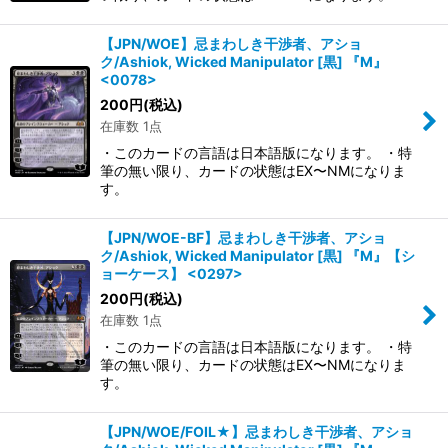
【JPN/WOE】忌まわしき干渉者、アショ
ク/Ashiok, Wicked Manipulator [黒] 『M』
<0078>
200
円
(税込)
在庫数 1点
・このカードの言語は日本語版になります。 ・特
筆の無い限り、カードの状態はEX〜NMになりま
す。
【JPN/WOE-BF】忌まわしき干渉者、アショ
ク/Ashiok, Wicked Manipulator [黒] 『M』【シ
ョーケース】 <0297>
200
円
(税込)
在庫数 1点
・このカードの言語は日本語版になります。 ・特
筆の無い限り、カードの状態はEX〜NMになりま
す。
【JPN/WOE/FOIL★】忌まわしき干渉者、アショ