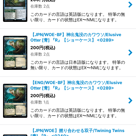
在庫数 2点
このカードの言語は英語版になります。 特筆の無
い限り、カードの状態はEX〜NMになります。
【JPN/WOE-BF】神出鬼没のカワウソ/Elusive
Otter [青] 『R』【ショーケース】 <0289>
200
円
(税込)
在庫数 2点
このカードの言語は日本語版になります。 特筆の
無い限り、カードの状態はEX〜NMになります。
【ENG/WOE-BF】神出鬼没のカワウソ/Elusive
Otter [青] 『R』【ショーケース】 <0289>
200
円
(税込)
在庫数 1点
このカードの言語は英語版になります。 特筆の無
い限り、カードの状態はEX〜NMになります。
【JPN/WOE】撚り合わせる双子/Twining Twins
[青] 『R』 <0240>