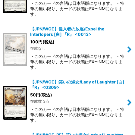
・このカードの言語は日本語版になります。 ・特
筆の無い限り、カードの状態はEX〜NMになりま
す。
【JPN/WOE】侵入者の放逐/Expel the
Interlopers [白] 『R』 <0013>
100
円
(税込)
在庫なし
・このカードの言語は日本語版になります。 ・特
筆の無い限り、カードの状態はEX〜NMになりま
す。
【JPN/WOE】笑いの淑女/Lady of Laughter [白]
『R』 <0309>
50
円
(税込)
在庫数 3点
・このカードの言語は日本語版になります。 ・特
筆の無い限り、カードの状態はEX〜NMになりま
す。
【JPN/WOE-BF】笑いの淑女/Lady of Laughter