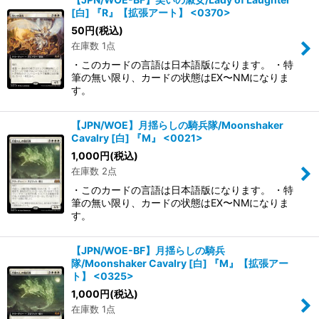
[白] 『R』【拡張アート】 <0370>
50
円
(税込)
在庫数 1点
・このカードの言語は日本語版になります。 ・特
筆の無い限り、カードの状態はEX〜NMになりま
す。
【JPN/WOE】月揺らしの騎兵隊/Moonshaker
Cavalry [白] 『M』 <0021>
1,000
円
(税込)
在庫数 2点
・このカードの言語は日本語版になります。 ・特
筆の無い限り、カードの状態はEX〜NMになりま
す。
【JPN/WOE-BF】月揺らしの騎兵
隊/Moonshaker Cavalry [白] 『M』【拡張アー
ト】 <0325>
1,000
円
(税込)
在庫数 1点