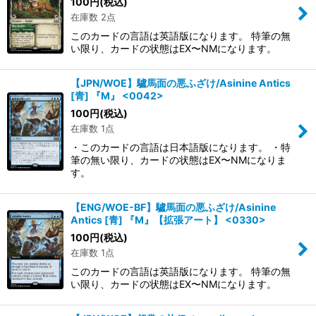
100
円
(税込)
在庫数 2点
このカードの言語は英語版になります。 特筆の無
い限り、カードの状態はEX〜NMになります。
【JPN/WOE】驢馬面の悪ふざけ/Asinine Antics
[青] 『M』 <0042>
100
円
(税込)
在庫数 1点
・このカードの言語は日本語版になります。 ・特
筆の無い限り、カードの状態はEX〜NMになりま
す。
【ENG/WOE-BF】驢馬面の悪ふざけ/Asinine
Antics [青] 『M』【拡張アート】 <0330>
100
円
(税込)
在庫数 1点
このカードの言語は英語版になります。 特筆の無
い限り、カードの状態はEX〜NMになります。